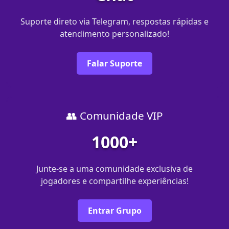
Suporte direto via Telegram, respostas rápidas e
atendimento personalizado!
Falar Suporte
👥 Comunidade VIP
1000+
Junte-se a uma comunidade exclusiva de
jogadores e compartilhe experiências!
Entrar Grupo