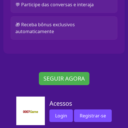
💬 Participe das conversas e interaja
🎁 Receba bônus exclusivos
automaticamente
SEGUIR AGORA
Acessos
Login
Registrar-se