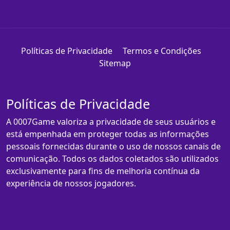
Políticas de Privacidade
Termos e Condições
Sitemap
Políticas de Privacidade
A 0007Game valoriza a privacidade de seus usuários e
está empenhada em proteger todas as informações
pessoais fornecidas durante o uso de nossos canais de
comunicação. Todos os dados coletados são utilizados
exclusivamente para fins de melhoria contínua da
experiência de nossos jogadores.