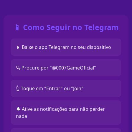
📱 Como Seguir no Telegram
📱 Baixe o app Telegram no seu dispositivo
🔍 Procure por "@0007GameOficial"
👆 Toque em "Entrar" ou "Join"
🔔 Ative as notificações para não perder
nada