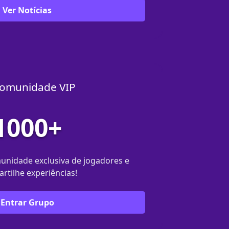
Ver Notícias
Comunidade VIP
1000+
unidade exclusiva de jogadores e
rtilhe experiências!
Entrar Grupo