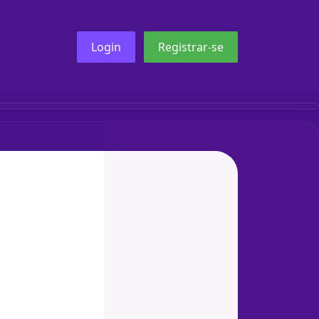
Login
Registrar-se