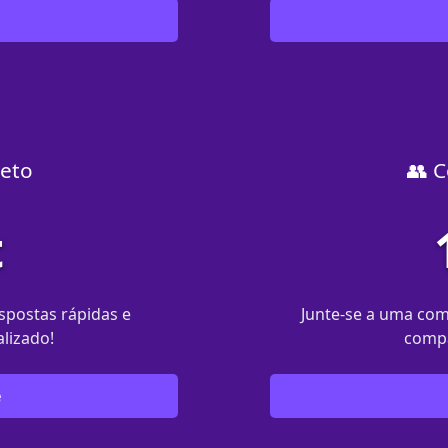
reto
👥 
t
espostas rápidas e
Junte-se a uma com
lizado!
compa
e