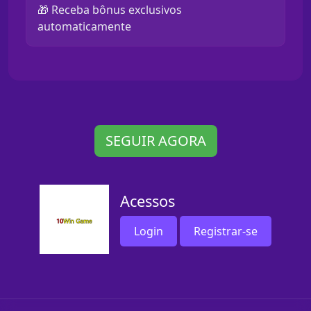
🎁 Receba bônus exclusivos
automaticamente
SEGUIR AGORA
Acessos
Login
Registrar-se