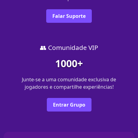
Falar Suporte
👥 Comunidade VIP
1000+
Junte-se a uma comunidade exclusiva de
jogadores e compartilhe experiências!
Entrar Grupo