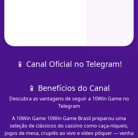
📱 Canal Oficial no Telegram!
📱 Benefícios do Canal
Descubra as vantagens de seguir a 10Win Game no
Telegram
A 10Win Game 10Win Game Brasil preparou uma
seleção de clássicos do cassino como caça-níqueis,
jogos de mesa, crupiês ao vivo e vídeo pôquer — venha