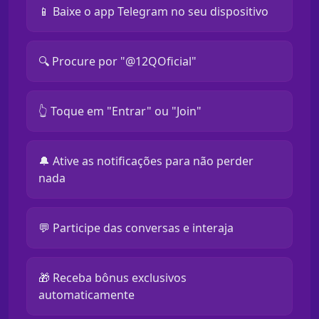
📱 Baixe o app Telegram no seu dispositivo
🔍 Procure por "@12QOficial"
👆 Toque em "Entrar" ou "Join"
🔔 Ative as notificações para não perder
nada
💬 Participe das conversas e interaja
🎁 Receba bônus exclusivos
automaticamente