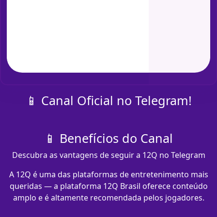
📱 Canal Oficial no Telegram!
📱 Benefícios do Canal
Descubra as vantagens de seguir a 12Q no Telegram
A 12Q é uma das plataformas de entretenimento mais
queridas — a plataforma 12Q Brasil oferece conteúdo
amplo e é altamente recomendada pelos jogadores.