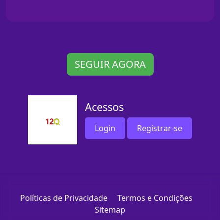
SEGUIR AGORA
Acessos
Login
Registrar-se
Políticas de Privacidade
Termos e Condições
Sitemap