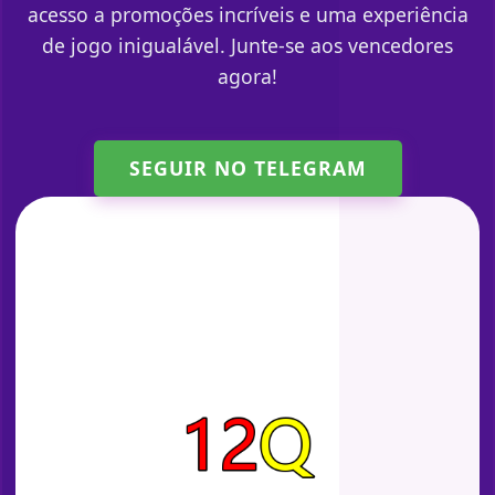
acesso a promoções incríveis e uma experiência
de jogo inigualável. Junte-se aos vencedores
agora!
SEGUIR NO TELEGRAM