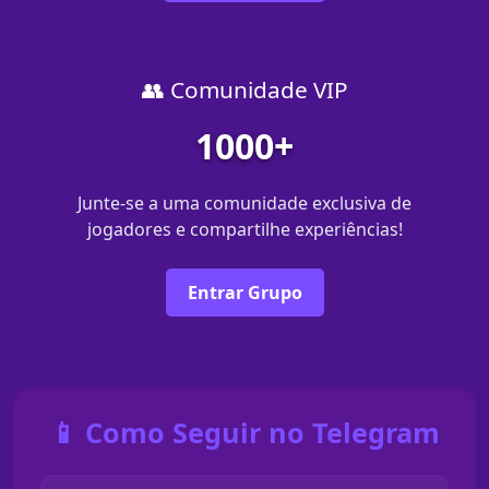
👥 Comunidade VIP
1000+
Junte-se a uma comunidade exclusiva de
jogadores e compartilhe experiências!
Entrar Grupo
📱 Como Seguir no Telegram