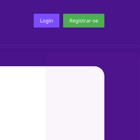
Login
Registrar-se