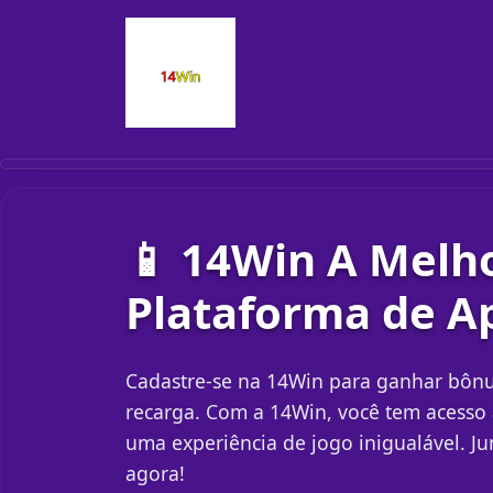
📱 14Win A Melh
Plataforma de A
Cadastre-se na 14Win para ganhar bônu
recarga. Com a 14Win, você tem acesso 
uma experiência de jogo inigualável. J
agora!