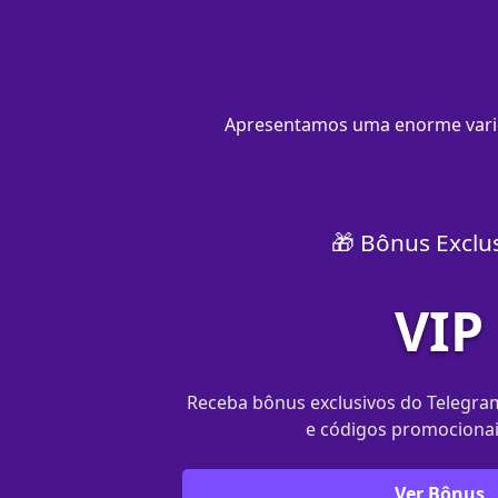
Apresentamos uma enorme varied
🎁 Bônus Exclu
VIP
Receba bônus exclusivos do Telegra
e códigos promocionai
Ver Bônus