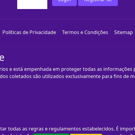
Políticas de Privacidade
Termos e Condições
Sitemap
de
ários e está empenhada em proteger todas as informações 
os coletados são utilizados exclusivamente para fins de m
r todas as regras e regulamentos estabelecidos. É import