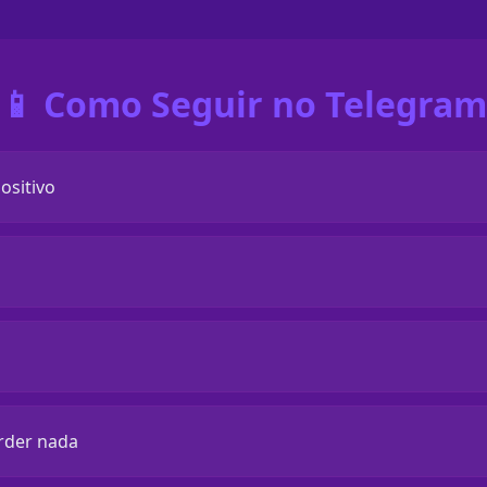
📱 Como Seguir no Telegram
ositivo
erder nada