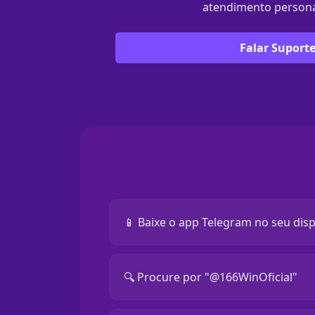
atendimento persona
Falar Suport
📱 Baixe o app Telegram no seu disp
🔍 Procure por "@166WinOficial"