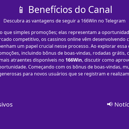
📱 Benefícios do Canal
Descubra as vantagens de seguir a 166Win no Telegram
o que simples promoções; elas representam a oportunidad
cado competitivo, os cassinos online vêm desenvolvendo cad
penham um papel crucial nesse processo. Ao explorar essa
oções, incluindo bônus de boas-vindas, rodadas grátis, c
 mais atraentes disponíveis no
166Win
, discutir como aprov
portunidade. Começando com os bônus de boas-vindas, m
generosas para novos usuários que se registram e realizam
sivos
📢 Notí