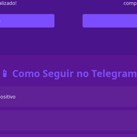
lizado!
compa
e
📱 Como Seguir no Telegram
ositivo