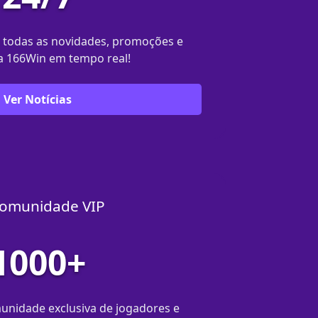
e todas as novidades, promoções e
a 166Win em tempo real!
Ver Notícias
Comunidade VIP
1000+
unidade exclusiva de jogadores e