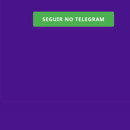
SEGUIR NO TELEGRAM