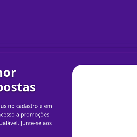
hor
postas
us no cadastro e em
acesso a promoções
ualável. Junte-se aos