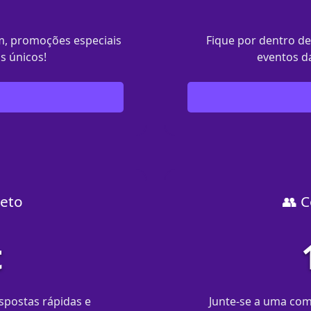
m, promoções especiais
Fique por dentro d
s únicos!
eventos d
reto
👥 
t
espostas rápidas e
Junte-se a uma com