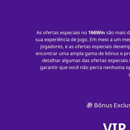
As ofertas especiais no
166Win
são mais d
sua experiência de jogo. Em meio a um mer
jogadores, e as ofertas especiais desem
encontrar uma ampla gama de bônus e prom
detalhar algumas das ofertas especiais
garantir que você não perca nenhuma o
🎁 Bônus Exclu
VIP