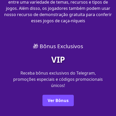
entre uma variedade de temas, recursos e tipos de
jogos. Além disso, os jogadores também podem usar
nosso recurso de demonstração gratuita para conferir
esses jogos de caça-níqueis
🎁 Bônus Exclusivos
VIP
Receba bônus exclusivos do Telegram,
promoções especiais e códigos promocionais
únicos!
Ver Bônus