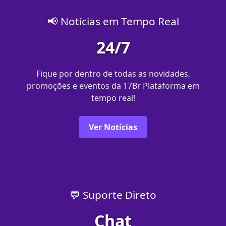
📢 Notícias em Tempo Real
24/7
Fique por dentro de todas as novidades,
promoções e eventos da 17Br Plataforma em
tempo real!
Ver Notícias
💬 Suporte Direto
Chat