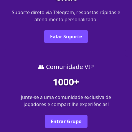
Suporte direto via Telegram, respostas rápidas e
atendimento personalizado!
Falar Suporte
👥 Comunidade VIP
1000+
Junte-se a uma comunidade exclusiva de
jogadores e compartilhe experiências!
Entrar Grupo