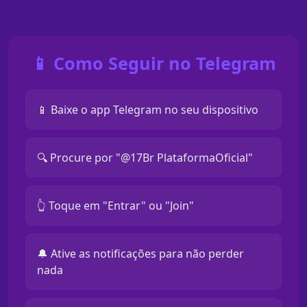
📱 Como Seguir no Telegram
📱 Baixe o app Telegram no seu dispositivo
🔍 Procure por "@17Br PlataformaOficial"
👆 Toque em "Entrar" ou "Join"
🔔 Ative as notificações para não perder
nada