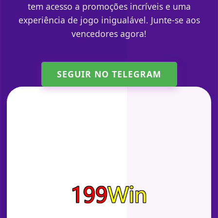
tem acesso a promoções incríveis e uma
experiência de jogo inigualável. Junte-se aos
vencedores agora!
SEGUIR NO TELEGRAM