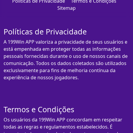
Políticas de Privacidade
Termos e Condições
Sitemap
Políticas de Privacidade
A 199Win APP valoriza a privacidade de seus usuários e
está empenhada em proteger todas as informações
pessoais fornecidas durante o uso de nossos canais de
comunicação. Todos os dados coletados são utilizados
exclusivamente para fins de melhoria contínua da
experiência de nossos jogadores.
Termos e Condições
Os usuários da 199Win APP concordam em respeitar
todas as regras e regulamentos estabelecidos. É