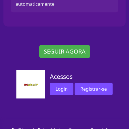
automaticamente
SEGUIR AGORA
Acessos
Login
Registrar-se