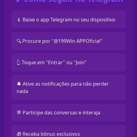
📱 Baixe o app Telegram no seu dispositivo
🔍 Procure por "@199Win APPOficial"
👆 Toque em "Entrar" ou "Join"
🔔 Ative as notificações para não perder
nada
💬 Participe das conversas e interaja
🎁 Receba bônus exclusivos