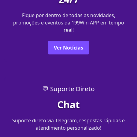
Fique por dentro de todas as novidades,
promoções e eventos da 199Win APP em tempo
real!
Ver Notícias
💬 Suporte Direto
Chat
Suporte direto via Telegram, respostas rápidas e
atendimento personalizado!