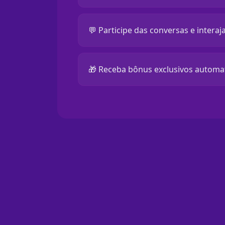
💬 Participe das conversas e interaj
🎁 Receba bônus exclusivos autom