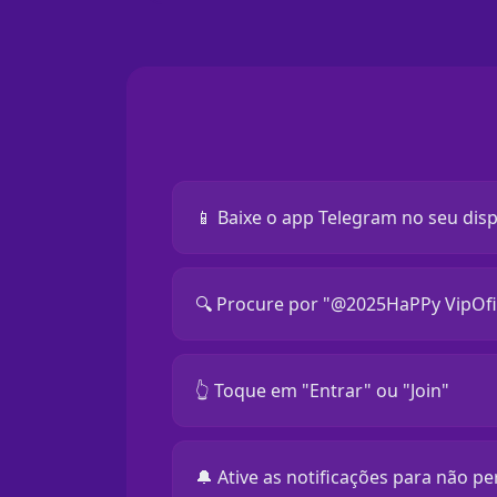
📱 Baixe o app Telegram no seu disp
🔍 Procure por "@2025HaPPy VipOfic
👆 Toque em "Entrar" ou "Join"
🔔 Ative as notificações para não p