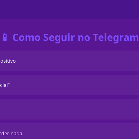
📱 Como Seguir no Telegram
ositivo
ial"
erder nada