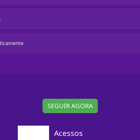
a
aticamente
SEGUIR AGORA
Acessos