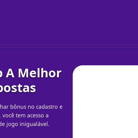
p A Melhor
postas
har bônus no cadastro e
 você tem acesso a
e jogo inigualável.