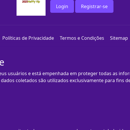
Login
Registrar-se
Políticas de Privacidade
Termos e Condições
Sitemap
de
seus usuários e está empenhada em proteger todas as info
dados coletados são utilizados exclusivamente para fins d