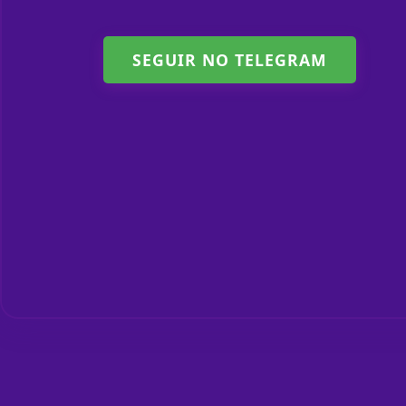
SEGUIR NO TELEGRAM