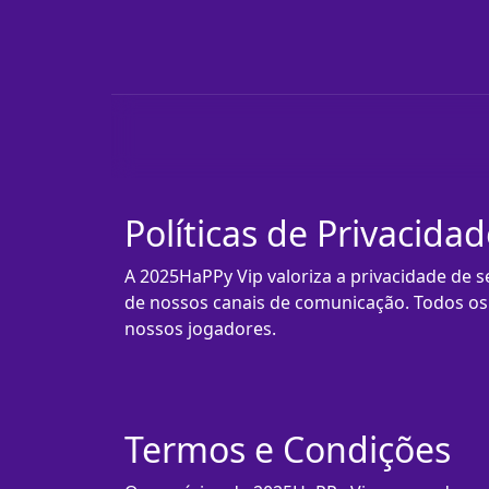
Políticas de Privacida
A 2025HaPPy Vip valoriza a privacidade de 
de nossos canais de comunicação. Todos os 
nossos jogadores.
Termos e Condições