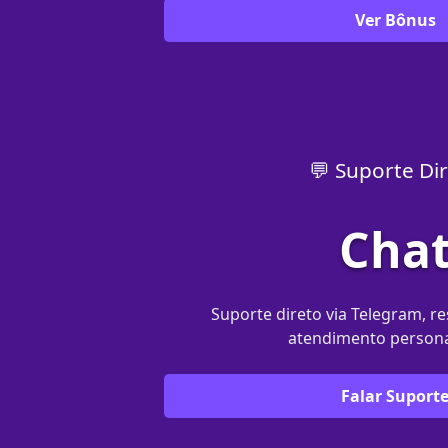
Ver Bônus
💬 Suporte Di
Cha
Suporte direto via Telegram, r
atendimento persona
Falar Suport