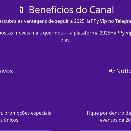
📱 Benefícios do Canal
scubra as vantagens de seguir a 2025HaPPy Vip no Teleg
ostas móveis mais queridos — a plataforma 2025HaPPy Vip B
dias.
sivos
📢 Notí
m, promoções especiais
Fique por dentro d
s únicos!
eventos da 20