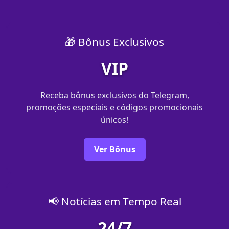
🎁 Bônus Exclusivos
VIP
Receba bônus exclusivos do Telegram,
promoções especiais e códigos promocionais
únicos!
Ver Bônus
📢 Notícias em Tempo Real
24/7