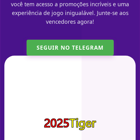
você tem acesso a promoções incríveis e uma
experiência de jogo inigualável. Junte-se aos
vencedores agora!
SEGUIR NO TELEGRAM