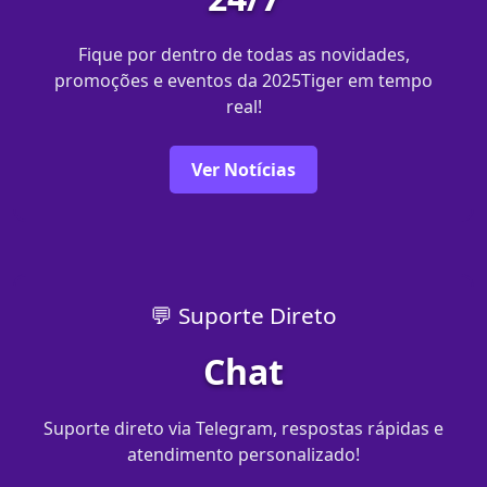
Fique por dentro de todas as novidades,
promoções e eventos da 2025Tiger em tempo
real!
Ver Notícias
💬 Suporte Direto
Chat
Suporte direto via Telegram, respostas rápidas e
atendimento personalizado!