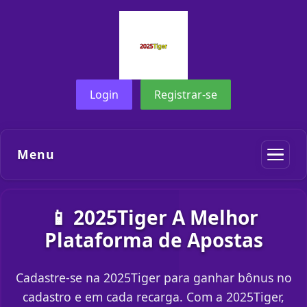
Login
Registrar-se
Menu
📱 2025Tiger A Melhor
Plataforma de Apostas
Cadastre-se na 2025Tiger para ganhar bônus no
cadastro e em cada recarga. Com a 2025Tiger,