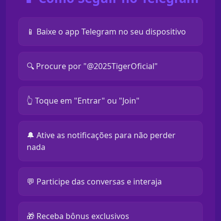
📱 Baixe o app Telegram no seu dispositivo
🔍 Procure por "@2025TigerOficial"
👆 Toque em "Entrar" ou "Join"
🔔 Ative as notificações para não perder
nada
💬 Participe das conversas e interaja
🎁 Receba bônus exclusivos