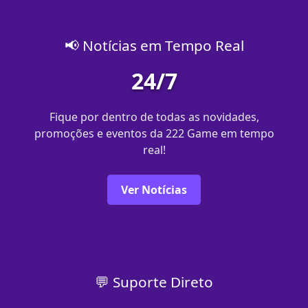
📢 Notícias em Tempo Real
24/7
Fique por dentro de todas as novidades,
promoções e eventos da 222 Game em tempo
real!
Ver Notícias
💬 Suporte Direto