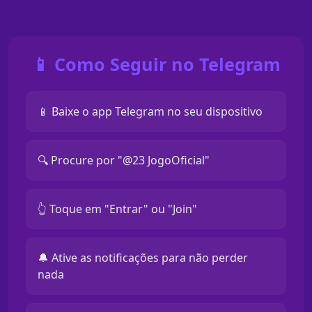
📱 Como Seguir no Telegram
📱 Baixe o app Telegram no seu dispositivo
🔍 Procure por "@23 JogoOficial"
👆 Toque em "Entrar" ou "Join"
🔔 Ative as notificações para não perder
nada