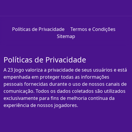
Políticas de Privacidade
Termos e Condições
Sitemap
Políticas de Privacidade
A 23 Jogo valoriza a privacidade de seus usuários e está
empenhada em proteger todas as informações
pessoais fornecidas durante o uso de nossos canais de
comunicação. Todos os dados coletados são utilizados
exclusivamente para fins de melhoria contínua da
experiência de nossos jogadores.