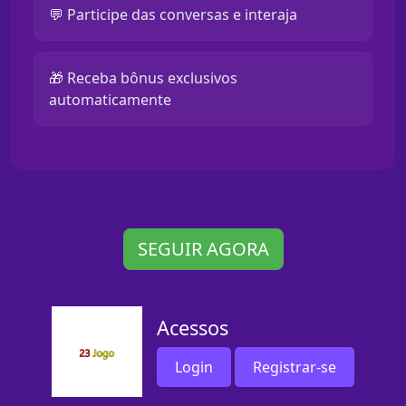
💬 Participe das conversas e interaja
🎁 Receba bônus exclusivos
automaticamente
SEGUIR AGORA
Acessos
Login
Registrar-se