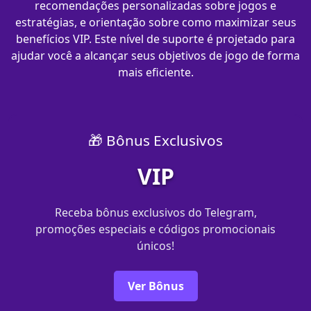
recomendações personalizadas sobre jogos e
estratégias, e orientação sobre como maximizar seus
benefícios VIP. Este nível de suporte é projetado para
ajudar você a alcançar seus objetivos de jogo de forma
mais eficiente.
🎁 Bônus Exclusivos
VIP
Receba bônus exclusivos do Telegram,
promoções especiais e códigos promocionais
únicos!
Ver Bônus