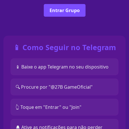
Entrar Grupo
📱 Como Seguir no Telegram
📱 Baixe o app Telegram no seu dispositivo
🔍 Procure por "@27B GameOficial"
👆 Toque em "Entrar" ou "Join"
🔔 Ative as notificações para não perder