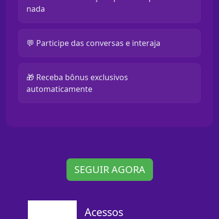
nada
💬 Participe das conversas e interaja
🎁 Receba bônus exclusivos
automaticamente
SEGUIR AGORA
Acessos