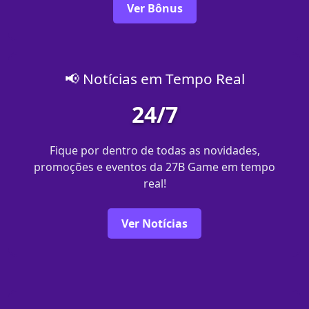
Ver Bônus
📢 Notícias em Tempo Real
24/7
Fique por dentro de todas as novidades,
promoções e eventos da 27B Game em tempo
real!
Ver Notícias