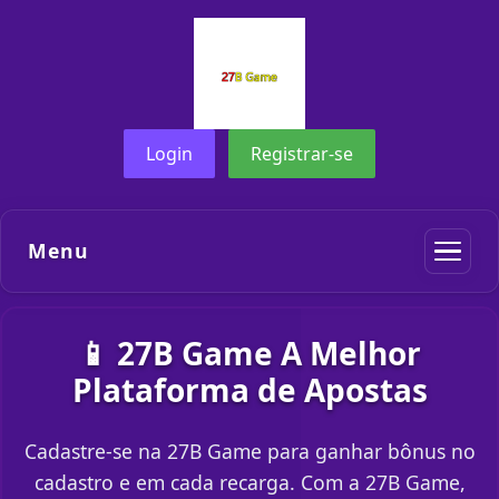
Login
Registrar-se
Menu
📱 27B Game A Melhor
Plataforma de Apostas
Cadastre-se na 27B Game para ganhar bônus no
cadastro e em cada recarga. Com a 27B Game,