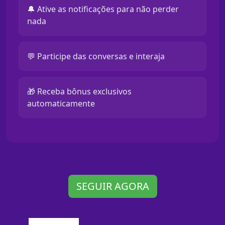
🔔 Ative as notificações para não perder
nada
💬 Participe das conversas e interaja
🎁 Receba bônus exclusivos
automaticamente
SEGUIR AGORA