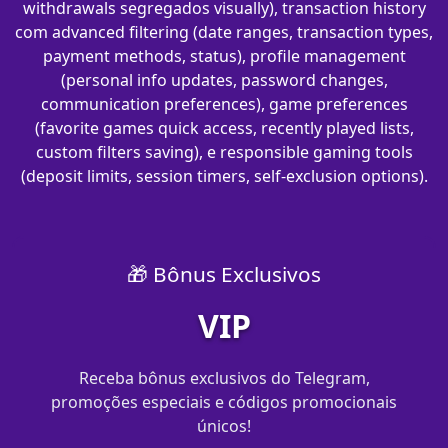
withdrawals segregados visually), transaction history
com advanced filtering (date ranges, transaction types,
payment methods, status), profile management
(personal info updates, password changes,
communication preferences), game preferences
(favorite games quick access, recently played lists,
custom filters saving), e responsible gaming tools
(deposit limits, session timers, self-exclusion options).
🎁 Bônus Exclusivos
VIP
Receba bônus exclusivos do Telegram,
promoções especiais e códigos promocionais
únicos!