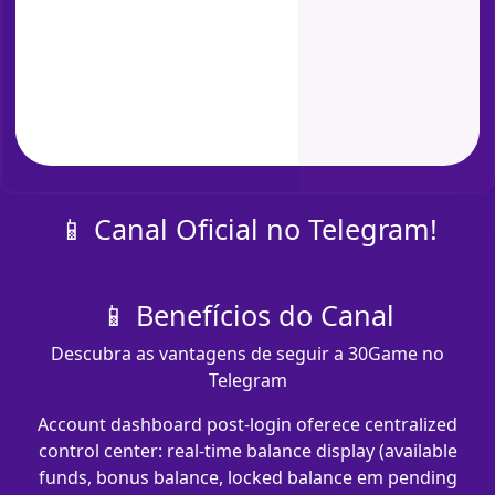
📱 Canal Oficial no Telegram!
📱 Benefícios do Canal
Descubra as vantagens de seguir a 30Game no
Telegram
Account dashboard post-login oferece centralized
control center: real-time balance display (available
funds, bonus balance, locked balance em pending