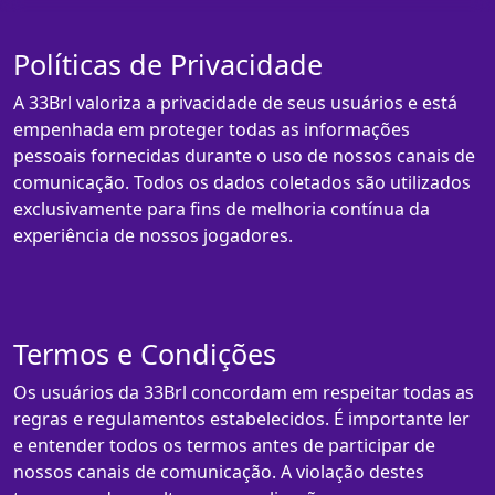
Políticas de Privacidade
A 33Brl valoriza a privacidade de seus usuários e está
empenhada em proteger todas as informações
pessoais fornecidas durante o uso de nossos canais de
comunicação. Todos os dados coletados são utilizados
exclusivamente para fins de melhoria contínua da
experiência de nossos jogadores.
Termos e Condições
Os usuários da 33Brl concordam em respeitar todas as
regras e regulamentos estabelecidos. É importante ler
e entender todos os termos antes de participar de
nossos canais de comunicação. A violação destes