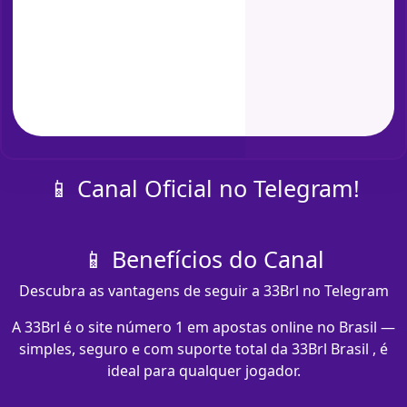
📱 Canal Oficial no Telegram!
📱 Benefícios do Canal
Descubra as vantagens de seguir a 33Brl no Telegram
A 33Brl é o site número 1 em apostas online no Brasil —
simples, seguro e com suporte total da 33Brl Brasil , é
ideal para qualquer jogador.