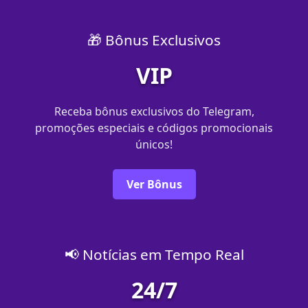
🎁 Bônus Exclusivos
VIP
Receba bônus exclusivos do Telegram,
promoções especiais e códigos promocionais
únicos!
Ver Bônus
📢 Notícias em Tempo Real
24/7