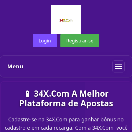
Login
Registrar-se
Menu
📱 34X.Com A Melhor
Plataforma de Apostas
Cadastre-se na 34X.Com para ganhar bônus no
cadastro e em cada recarga. Com a 34X.Com, você