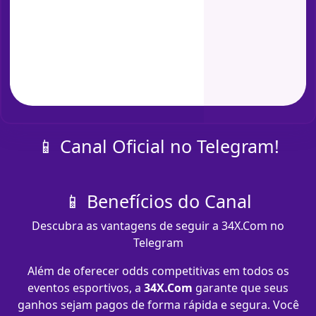
📱 Canal Oficial no Telegram!
📱 Benefícios do Canal
Descubra as vantagens de seguir a 34X.Com no
Telegram
Além de oferecer odds competitivas em todos os
eventos esportivos, a
34X.Com
garante que seus
ganhos sejam pagos de forma rápida e segura. Você