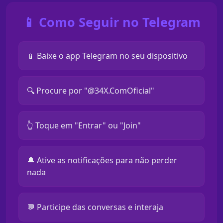
📱 Como Seguir no Telegram
📱 Baixe o app Telegram no seu dispositivo
🔍 Procure por "@34X.ComOficial"
👆 Toque em "Entrar" ou "Join"
🔔 Ative as notificações para não perder
nada
💬 Participe das conversas e interaja