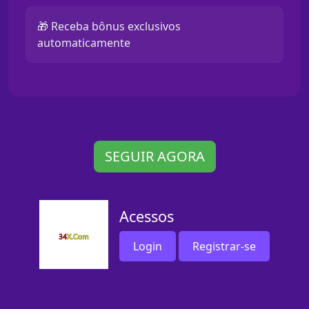
🎁 Receba bônus exclusivos
automaticamente
SEGUIR AGORA
Acessos
Login
Registrar-se