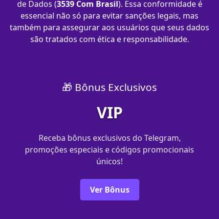
de Dados (
3539 Com Brasil
). Essa conformidade é
essencial não só para evitar sanções legais, mas
também para assegurar aos usuários que seus dados
são tratados com ética e responsabilidade.
🎁 Bônus Exclusivos
VIP
Receba bônus exclusivos do Telegram,
promoções especiais e códigos promocionais
únicos!
Ver Bônus