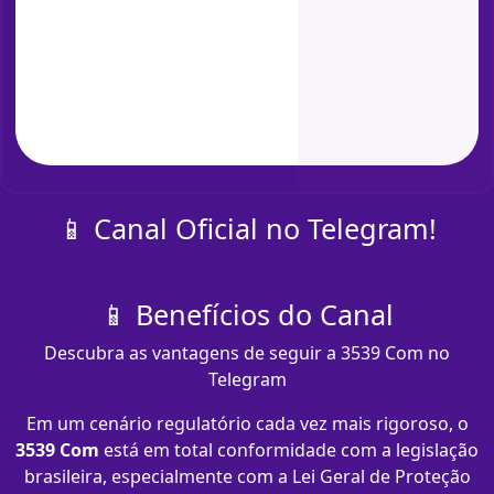
📱 Canal Oficial no Telegram!
📱 Benefícios do Canal
Descubra as vantagens de seguir a 3539 Com no
Telegram
Em um cenário regulatório cada vez mais rigoroso, o
3539 Com
está em total conformidade com a legislação
brasileira, especialmente com a Lei Geral de Proteção