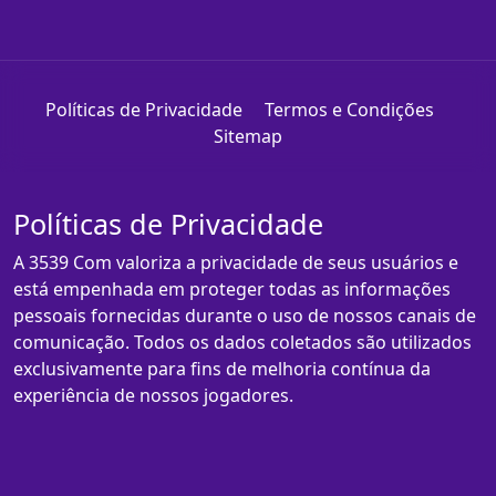
Políticas de Privacidade
Termos e Condições
Sitemap
Políticas de Privacidade
A 3539 Com valoriza a privacidade de seus usuários e
está empenhada em proteger todas as informações
pessoais fornecidas durante o uso de nossos canais de
comunicação. Todos os dados coletados são utilizados
exclusivamente para fins de melhoria contínua da
experiência de nossos jogadores.