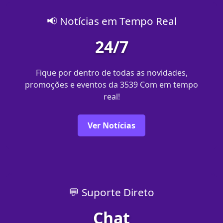
📢 Notícias em Tempo Real
24/7
Fique por dentro de todas as novidades,
promoções e eventos da 3539 Com em tempo
real!
Ver Notícias
💬 Suporte Direto
Chat