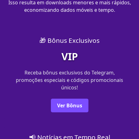
Isso resulta em downloads menores e mais rápidos,
economizando dados móveis e tempo.
🎁 Bônus Exclusivos
VIP
Receba bônus exclusivos do Telegram,
promoções especiais e códigos promocionais
únicos!
Ver Bônus
📢 Notícias em Tempo Real