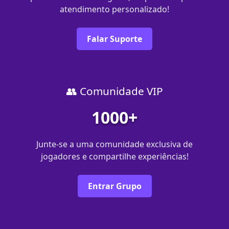
atendimento personalizado!
Falar Suporte
👥 Comunidade VIP
1000+
Junte-se a uma comunidade exclusiva de
jogadores e compartilhe experiências!
Entrar Grupo