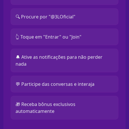
🔍 Procure por "@3LOficial"
👆 Toque em "Entrar" ou "Join"
🔔 Ative as notificações para não perder
nada
💬 Participe das conversas e interaja
🎁 Receba bônus exclusivos
automaticamente