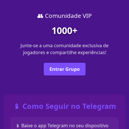
👥 Comunidade VIP
1000+
Junte-se a uma comunidade exclusiva de
jogadores e compartilhe experiências!
Entrar Grupo
📱 Como Seguir no Telegram
📱 Baixe o app Telegram no seu dispositivo