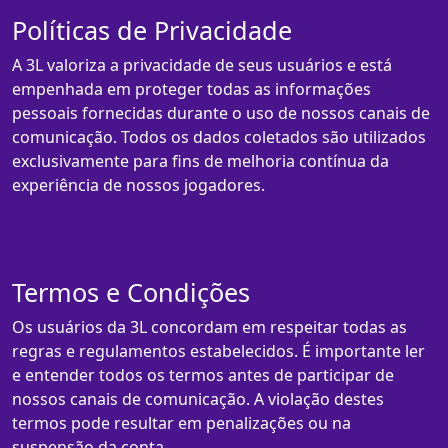
Políticas de Privacidade
A 3L valoriza a privacidade de seus usuários e está
empenhada em proteger todas as informações
pessoais fornecidas durante o uso de nossos canais de
comunicação. Todos os dados coletados são utilizados
exclusivamente para fins de melhoria contínua da
experiência de nossos jogadores.
Termos e Condições
Os usuários da 3L concordam em respeitar todas as
regras e regulamentos estabelecidos. É importante ler
e entender todos os termos antes de participar de
nossos canais de comunicação. A violação destes
termos pode resultar em penalizações ou na
suspensão da conta.