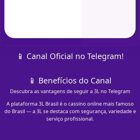
📱 Canal Oficial no Telegram!
📱 Benefícios do Canal
Descubra as vantagens de seguir a 3L no Telegram
A plataforma 3L Brasil é o cassino online mais famoso
do Brasil — a 3L se destaca com segurança, variedade e
serviço profissional.