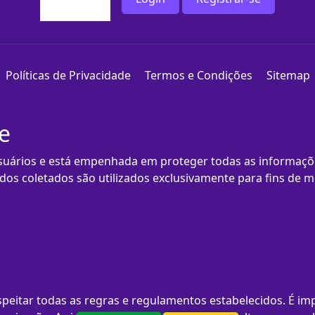
Políticas de Privacidade
Termos e Condições
Sitemap
de
usuários e está empenhada em proteger todas as informaçõ
os coletados são utilizados exclusivamente para fins de m
itar todas as regras e regulamentos estabelecidos. É imp