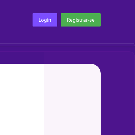
Login
Registrar-se