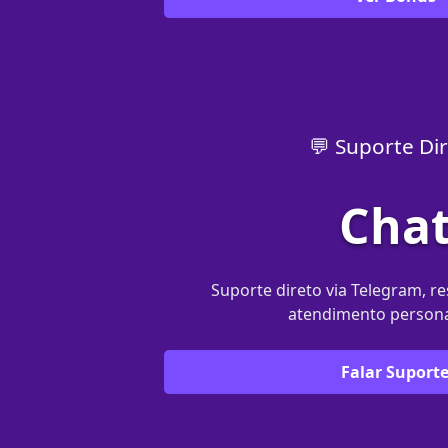
💬 Suporte Di
Cha
Suporte direto via Telegram, r
atendimento persona
Falar Suport