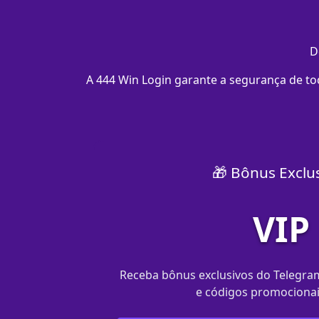
D
A 444 Win Login garante a segurança de tod
🎁 Bônus Exclu
VIP
Receba bônus exclusivos do Telegra
e códigos promocionai