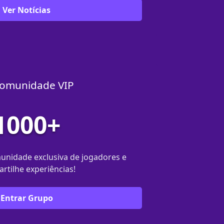
Ver Notícias
Comunidade VIP
1000+
unidade exclusiva de jogadores e
rtilhe experiências!
Entrar Grupo