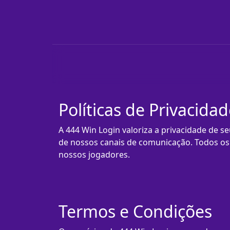
Políticas de Privacida
A 444 Win Login valoriza a privacidade de 
de nossos canais de comunicação. Todos os 
nossos jogadores.
Termos e Condições