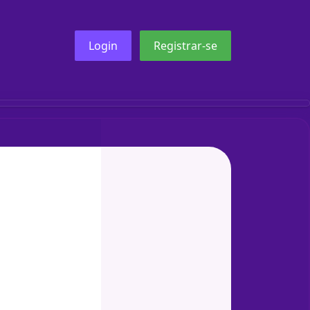
Login
Registrar-se