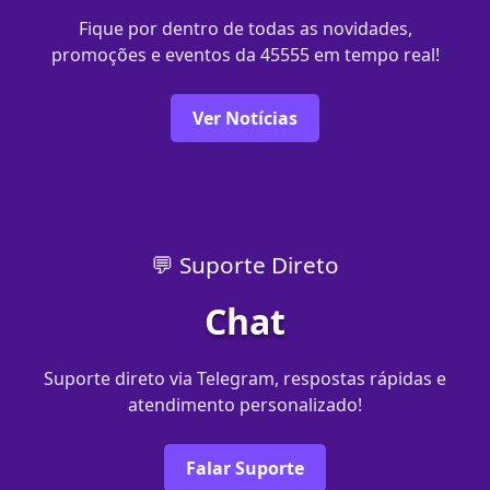
Fique por dentro de todas as novidades,
promoções e eventos da 45555 em tempo real!
Ver Notícias
💬 Suporte Direto
Chat
Suporte direto via Telegram, respostas rápidas e
atendimento personalizado!
Falar Suporte