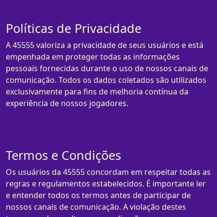
Políticas de Privacidade
A 45555 valoriza a privacidade de seus usuários e está
empenhada em proteger todas as informações
pessoais fornecidas durante o uso de nossos canais de
comunicação. Todos os dados coletados são utilizados
exclusivamente para fins de melhoria contínua da
experiência de nossos jogadores.
Termos e Condições
Os usuários da 45555 concordam em respeitar todas as
regras e regulamentos estabelecidos. É importante ler
e entender todos os termos antes de participar de
nossos canais de comunicação. A violação destes