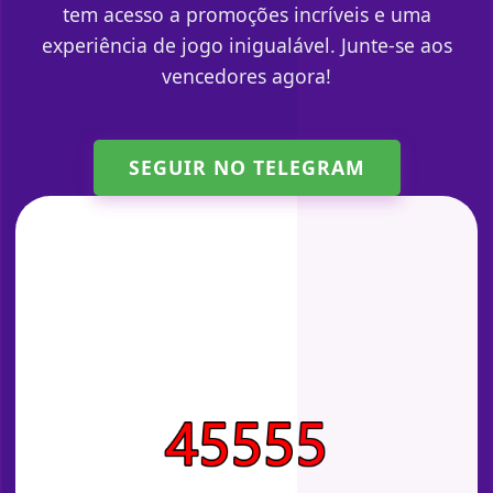
tem acesso a promoções incríveis e uma
experiência de jogo inigualável. Junte-se aos
vencedores agora!
SEGUIR NO TELEGRAM