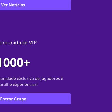
Ver Notícias
Comunidade VIP
1000+
unidade exclusiva de jogadores e
rtilhe experiências!
Entrar Grupo