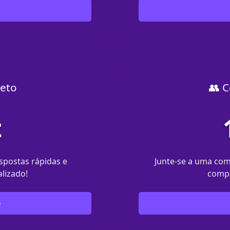
reto
👥 
t
espostas rápidas e
Junte-se a uma com
lizado!
compa
e