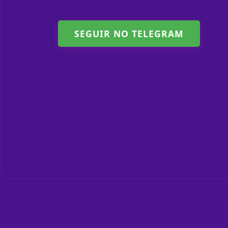
SEGUIR NO TELEGRAM