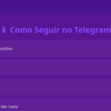
📱 Como Seguir no Telegram
ositivo
"
erder nada