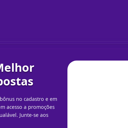
Melhor
postas
 bônus no cadastro e em
tem acesso a promoções
ualável. Junte-se aos