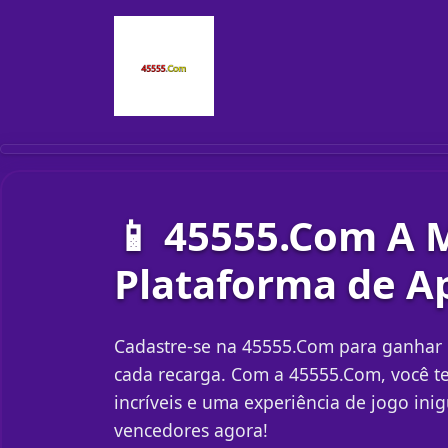
📱 45555.Com A 
Plataforma de A
Cadastre-se na 45555.Com para ganhar
cada recarga. Com a 45555.Com, você 
incríveis e uma experiência de jogo inig
vencedores agora!