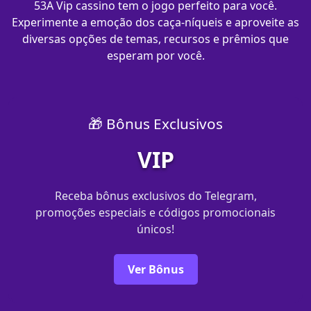
53A Vip cassino tem o jogo perfeito para você.
Experimente a emoção dos caça-níqueis e aproveite as
diversas opções de temas, recursos e prêmios que
esperam por você.
🎁 Bônus Exclusivos
VIP
Receba bônus exclusivos do Telegram,
promoções especiais e códigos promocionais
únicos!
Ver Bônus