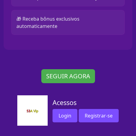
🎁 Receba bônus exclusivos
automaticamente
SEGUIR AGORA
Acessos
Login
Registrar-se