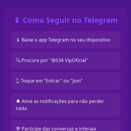
📱 Como Seguir no Telegram
📱 Baixe o app Telegram no seu dispositivo
🔍 Procure por "@53A VipOficial"
👆 Toque em "Entrar" ou "Join"
🔔 Ative as notificações para não perder
nada
💬 Participe das conversas e interaja