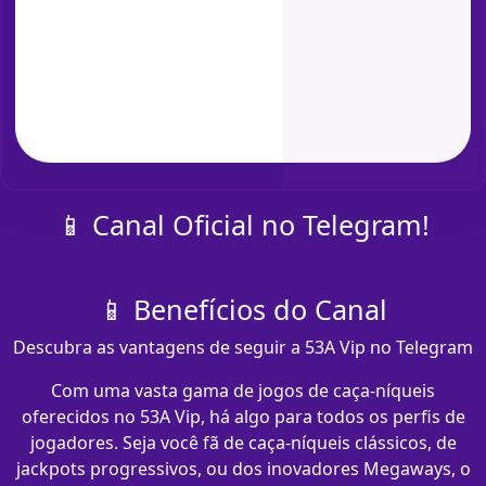
📱 Canal Oficial no Telegram!
📱 Benefícios do Canal
Descubra as vantagens de seguir a 53A Vip no Telegram
Com uma vasta gama de jogos de caça-níqueis
oferecidos no 53A Vip, há algo para todos os perfis de
jogadores. Seja você fã de caça-níqueis clássicos, de
jackpots progressivos, ou dos inovadores Megaways, o