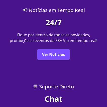
📢 Notícias em Tempo Real
24/7
Fique por dentro de todas as novidades,
promoções e eventos da 53A Vip em tempo real!
Ver Notícias
💬 Suporte Direto
Chat