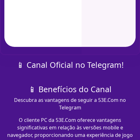
📱 Canal Oficial no Telegram!
📱 Benefícios do Canal
Descubra as vantagens de seguir a 53E.Com no
Telegram
O cliente PC da 53E.Com oferece vantagens
significativas em relação às versões mobile e
navegador, proporcionando uma experiência de jogo