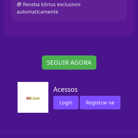
🎁 Receba bônus exclusivos
automaticamente
SEGUIR AGORA
Acessos
Login
Registrar-se