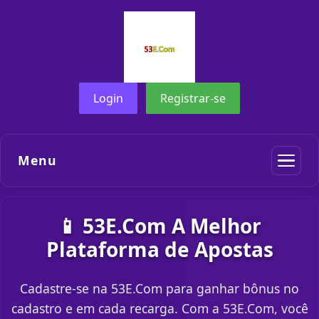
Login
Registrar-se
Menu
📱 53E.Com A Melhor
Plataforma de Apostas
Cadastre-se na 53E.Com para ganhar bônus no
cadastro e em cada recarga. Com a 53E.Com, você