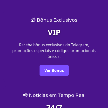
🎁 Bônus Exclusivos
VIP
Receba bônus exclusivos do Telegram,
promoções especiais e códigos promocionais
únicos!
Ver Bônus
📢 Notícias em Tempo Real
24/7