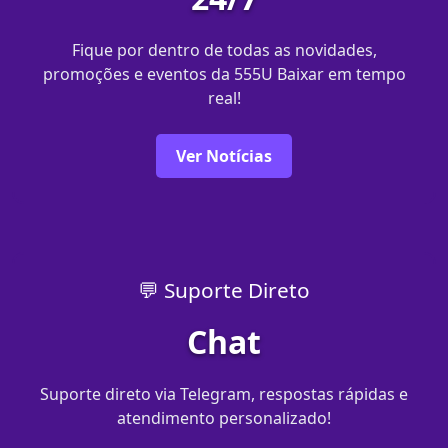
Fique por dentro de todas as novidades,
promoções e eventos da 555U Baixar em tempo
real!
Ver Notícias
💬 Suporte Direto
Chat
Suporte direto via Telegram, respostas rápidas e
atendimento personalizado!