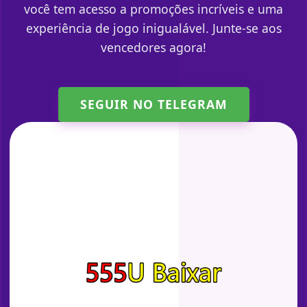
você tem acesso a promoções incríveis e uma
experiência de jogo inigualável. Junte-se aos
vencedores agora!
SEGUIR NO TELEGRAM