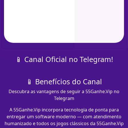
📱 Canal Oficial no Telegram!
📱 Benefícios do Canal
Descubra as vantagens de seguir a 55Ganhe.Vip no
Telegram
A 55Ganhe.Vip incorpora tecnologia de ponta para
entregar um software moderno — com atendimento
humanizado e todos os jogos clássicos da 55Ganhe.Vip