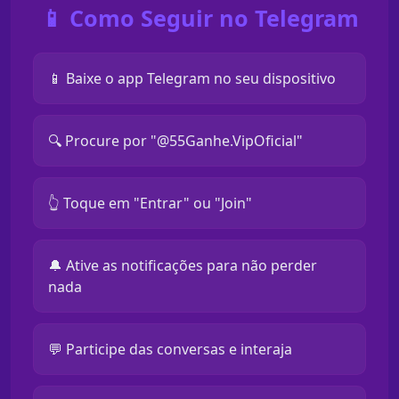
📱 Como Seguir no Telegram
📱 Baixe o app Telegram no seu dispositivo
🔍 Procure por "@55Ganhe.VipOficial"
👆 Toque em "Entrar" ou "Join"
🔔 Ative as notificações para não perder
nada
💬 Participe das conversas e interaja