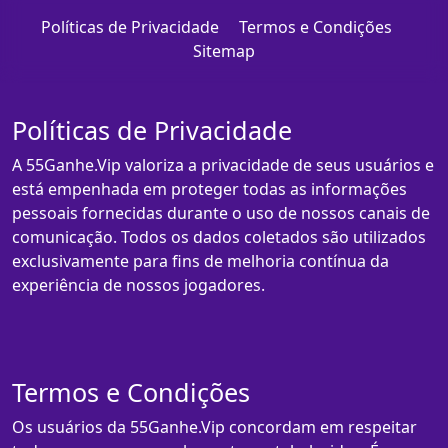
Políticas de Privacidade
Termos e Condições
Sitemap
Políticas de Privacidade
A 55Ganhe.Vip valoriza a privacidade de seus usuários e
está empenhada em proteger todas as informações
pessoais fornecidas durante o uso de nossos canais de
comunicação. Todos os dados coletados são utilizados
exclusivamente para fins de melhoria contínua da
experiência de nossos jogadores.
Termos e Condições
Os usuários da 55Ganhe.Vip concordam em respeitar