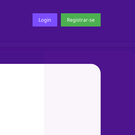
Login
Registrar-se