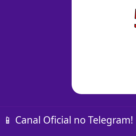
📱 Canal Oficial no Telegram!