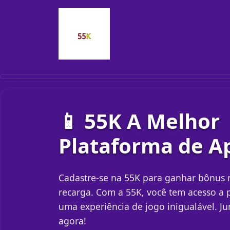
📱 55K A Melhor
Plataforma de A
Cadastre-se na 55K para ganhar bônus 
recarga. Com a 55K, você tem acesso a 
uma experiência de jogo inigualável. J
agora!