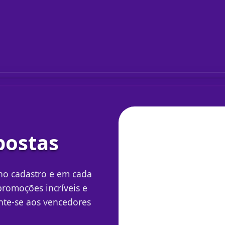
postas
no cadastro e em cada
promoções incríveis e
unte-se aos vencedores