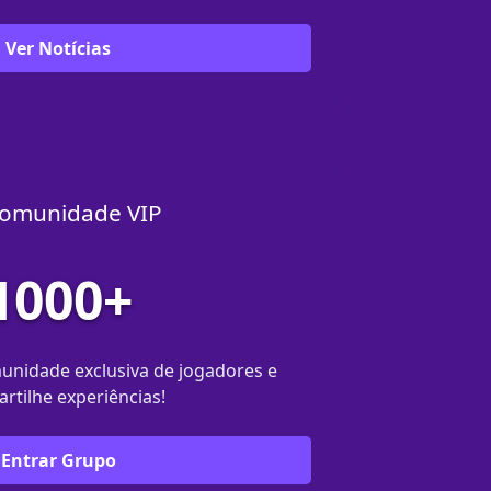
Ver Notícias
Comunidade VIP
1000+
unidade exclusiva de jogadores e
rtilhe experiências!
Entrar Grupo