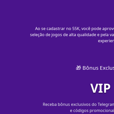
Ao se cadastrar no 55K, você pode aprov
seleção de jogos de alta qualidade e pela 
experien
🎁 Bônus Exclu
VIP
Receba bônus exclusivos do Telegra
e códigos promocionai