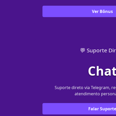
Ver Bônus
💬 Suporte Di
Cha
Suporte direto via Telegram, r
atendimento persona
Falar Suport