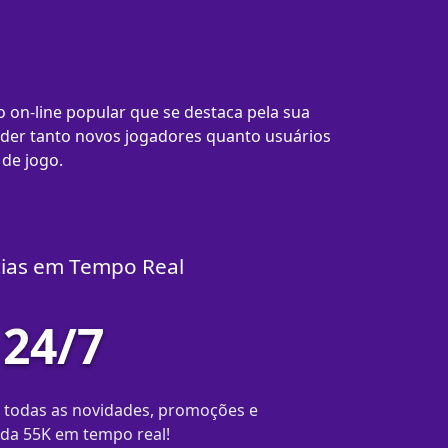
 on-line popular que se destaca pela sua
ender tanto novos jogadores quanto usuários
 de jogo.
cias em Tempo Real
24/7
e todas as novidades, promoções e
 da 55K em tempo real!