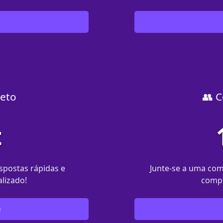
reto
👥 
t
espostas rápidas e
Junte-se a uma com
lizado!
compa
e