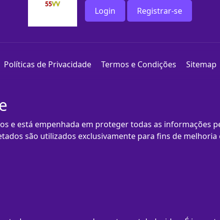
Login
Registrar-se
Políticas de Privacidade
Termos e Condições
Sitemap
de
rios e está empenhada em proteger todas as informações p
tados são utilizados exclusivamente para fins de melhoria