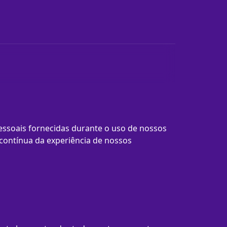
essoais fornecidas durante o uso de nossos
 contínua da experiência de nossos