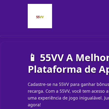
📱 55VV A Melho
Plataforma de A
Cadastre-se na 55VV para ganhar bônus
recarga. Com a 55VV, você tem acesso a
uma experiência de jogo inigualável. J
agora!