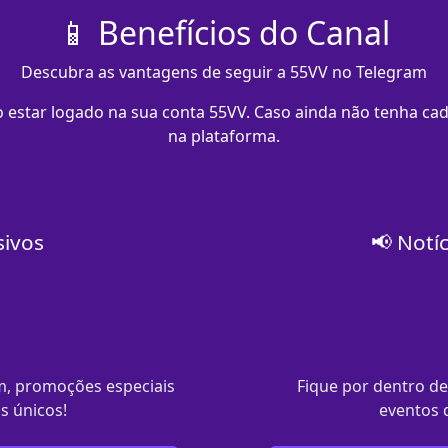
📱 Benefícios do Canal
Descubra as vantagens de seguir a 55VV no Telegram
io estar logado na sua conta 55VV. Caso ainda não tenha cad
na plataforma.
sivos
📢 Notí
m, promoções especiais
Fique por dentro d
s únicos!
eventos 