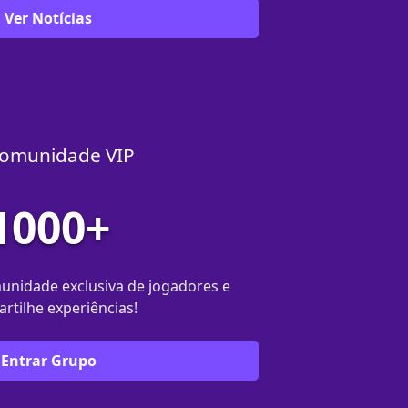
Ver Notícias
Comunidade VIP
1000+
unidade exclusiva de jogadores e
rtilhe experiências!
Entrar Grupo