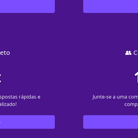
reto
👥 
t
espostas rápidas e
Junte-se a uma com
lizado!
compa
e