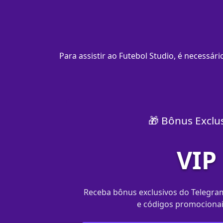
Para assistir ao Futebol Studio, é necessár
🎁 Bônus Exclu
VIP
Receba bônus exclusivos do Telegra
e códigos promocionai