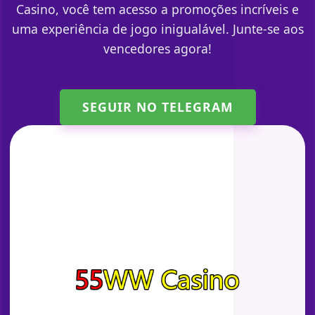
Casino, você tem acesso a promoções incríveis e
uma experiência de jogo inigualável. Junte-se aos
vencedores agora!
SEGUIR NO TELEGRAM