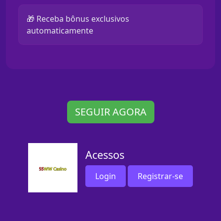
🎁 Receba bônus exclusivos
automaticamente
SEGUIR AGORA
Acessos
Login
Registrar-se