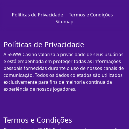
Políticas de Privacidade
Termos e Condições
Sitemap
Políticas de Privacidade
A 55WW Casino valoriza a privacidade de seus usuários
e está empenhada em proteger todas as informações
pessoais fornecidas durante o uso de nossos canais de
comunicação. Todos os dados coletados são utilizados
exclusivamente para fins de melhoria contínua da
experiência de nossos jogadores.
Termos e Condições