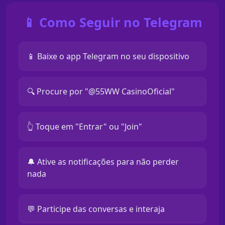
📱 Como Seguir no Telegram
📱 Baixe o app Telegram no seu dispositivo
🔍 Procure por "@55WW CasinoOficial"
👆 Toque em "Entrar" ou "Join"
🔔 Ative as notificações para não perder
nada
💬 Participe das conversas e interaja