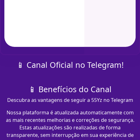
📱 Canal Oficial no Telegram!
📱 Benefícios do Canal
Descubra as vantagens de seguir a 55Yz no Telegram
Nossa plataforma é atualizada automaticamente com
as mais recentes melhorias e correções de segurança.
Estas atualizações são realizadas de forma
transparente, sem interrupção em sua experiência de