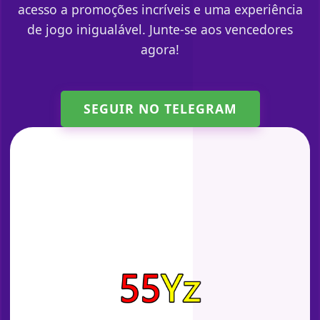
acesso a promoções incríveis e uma experiência
de jogo inigualável. Junte-se aos vencedores
agora!
SEGUIR NO TELEGRAM