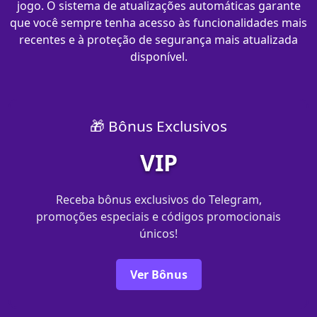
jogo. O sistema de atualizações automáticas garante
que você sempre tenha acesso às funcionalidades mais
recentes e à proteção de segurança mais atualizada
disponível.
🎁 Bônus Exclusivos
VIP
Receba bônus exclusivos do Telegram,
promoções especiais e códigos promocionais
únicos!
Ver Bônus