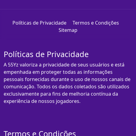
Políticas de Privacidade
Termos e Condições
Sitemap
Políticas de Privacidade
A 55Yz valoriza a privacidade de seus usuários e está
empenhada em proteger todas as informações
pessoais fornecidas durante o uso de nossos canais de
comunicação. Todos os dados coletados são utilizados
exclusivamente para fins de melhoria contínua da
experiência de nossos jogadores.
Termos e Condições