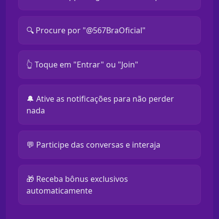
🔍 Procure por "@567BraOficial"
👆 Toque em "Entrar" ou "Join"
🔔 Ative as notificações para não perder
nada
💬 Participe das conversas e interaja
🎁 Receba bônus exclusivos
automaticamente