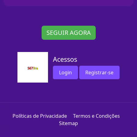
SEGUIR AGORA
Acessos
Login
Registrar-se
Políticas de Privacidade
Termos e Condições
Sitemap