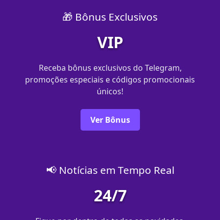
🎁 Bônus Exclusivos
VIP
Receba bônus exclusivos do Telegram,
promoções especiais e códigos promocionais
únicos!
Ver Bônus
📢 Notícias em Tempo Real
24/7