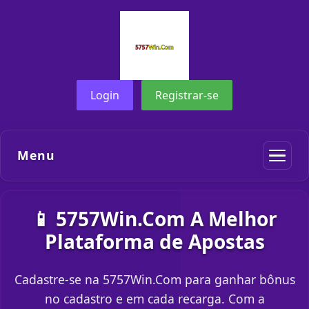
Login
Registrar-se
Menu
📱 5757Win.Com A Melhor
Plataforma de Apostas
Cadastre-se na 5757Win.Com para ganhar bônus
no cadastro e em cada recarga. Com a