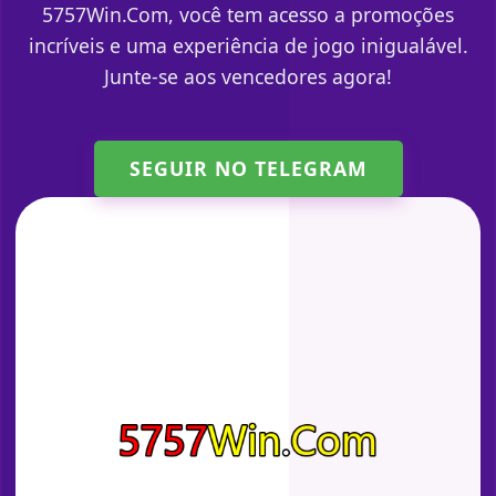
5757Win.Com, você tem acesso a promoções
incríveis e uma experiência de jogo inigualável.
Junte-se aos vencedores agora!
SEGUIR NO TELEGRAM