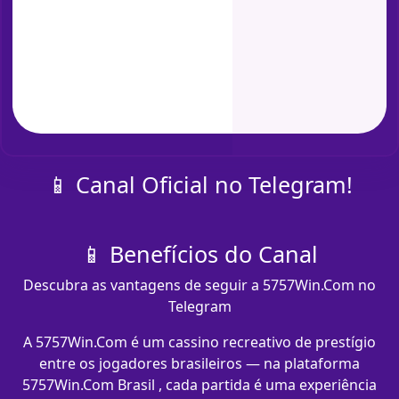
📱 Canal Oficial no Telegram!
📱 Benefícios do Canal
Descubra as vantagens de seguir a 5757Win.Com no
Telegram
A 5757Win.Com é um cassino recreativo de prestígio
entre os jogadores brasileiros — na plataforma
5757Win.Com Brasil , cada partida é uma experiência