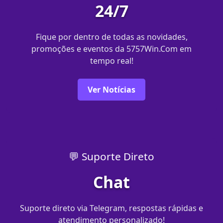
24/7
Fique por dentro de todas as novidades,
promoções e eventos da 5757Win.Com em
tempo real!
Ver Notícias
💬 Suporte Direto
Chat
Suporte direto via Telegram, respostas rápidas e
atendimento personalizado!