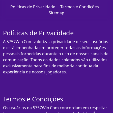
Políticas de Privacidade
Termos e Condições
Sitemap
Políticas de Privacidade
A 5757Win.Com valoriza a privacidade de seus usuários
e está empenhada em proteger todas as informações
pessoais fornecidas durante o uso de nossos canais de
comunicação. Todos os dados coletados são utilizados
exclusivamente para fins de melhoria contínua da
experiência de nossos jogadores.
Termos e Condições
Os usuários da 5757Win.Com concordam em respeitar