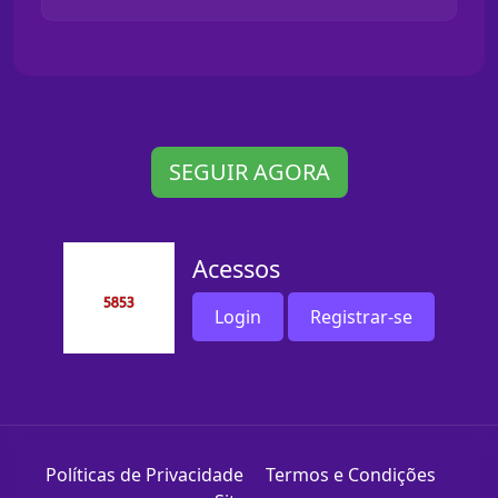
SEGUIR AGORA
Acessos
Login
Registrar-se
Políticas de Privacidade
Termos e Condições