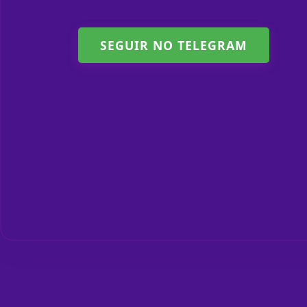
SEGUIR NO TELEGRAM