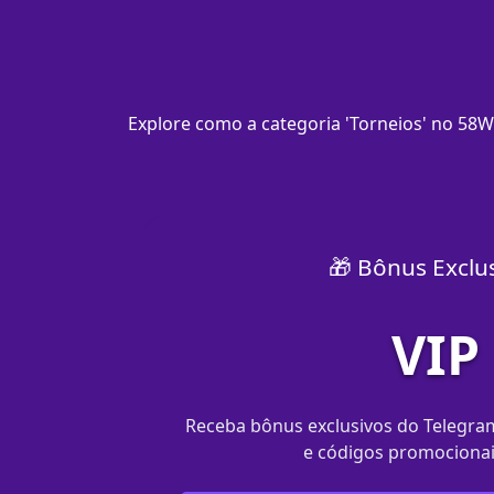
Explore como a categoria 'Torneios' no 58
🎁 Bônus Exclu
VIP
Receba bônus exclusivos do Telegra
e códigos promocionai