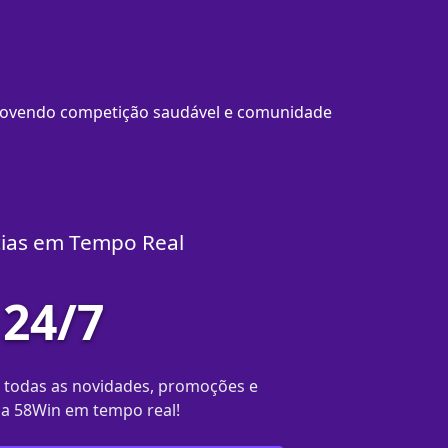
romovendo competição saudável e comunidade
cias em Tempo Real
24/7
e todas as novidades, promoções e
a 58Win em tempo real!