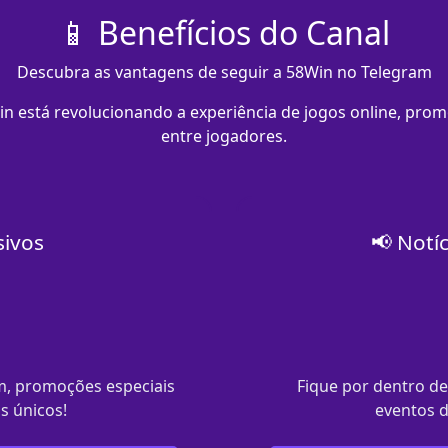
📱 Benefícios do Canal
Descubra as vantagens de seguir a 58Win no Telegram
Win está revolucionando a experiência de jogos online, p
entre jogadores.
sivos
📢 Notí
m, promoções especiais
Fique por dentro d
s únicos!
eventos d