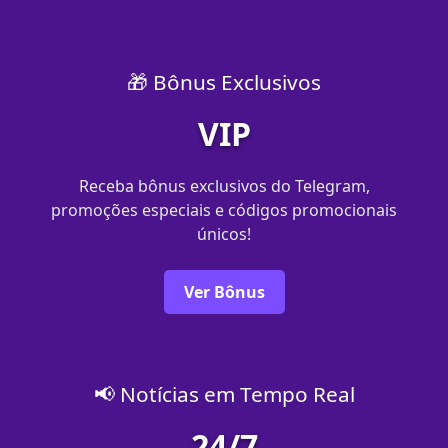
🎁 Bônus Exclusivos
VIP
Receba bônus exclusivos do Telegram,
promoções especiais e códigos promocionais
únicos!
Ver Bônus
📢 Notícias em Tempo Real
24/7