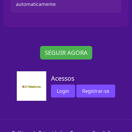
automaticamente
SEGUIR AGORA
Acessos
Login
Registrar-se