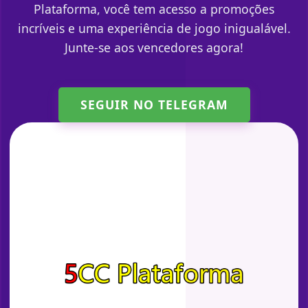
Plataforma, você tem acesso a promoções
incríveis e uma experiência de jogo inigualável.
Junte-se aos vencedores agora!
SEGUIR NO TELEGRAM