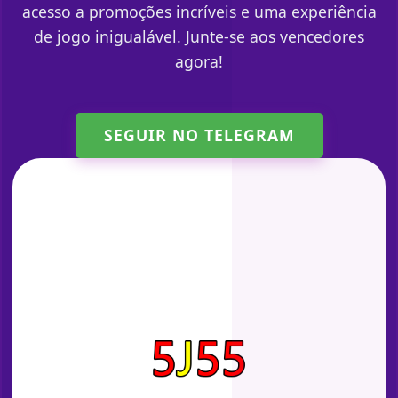
acesso a promoções incríveis e uma experiência
de jogo inigualável. Junte-se aos vencedores
agora!
SEGUIR NO TELEGRAM