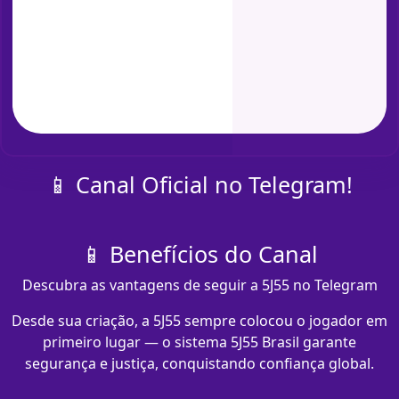
📱 Canal Oficial no Telegram!
📱 Benefícios do Canal
Descubra as vantagens de seguir a 5J55 no Telegram
Desde sua criação, a 5J55 sempre colocou o jogador em
primeiro lugar — o sistema 5J55 Brasil garante
segurança e justiça, conquistando confiança global.