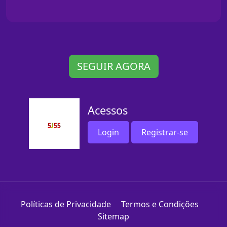
SEGUIR AGORA
Acessos
Login
Registrar-se
Políticas de Privacidade
Termos e Condições
Sitemap