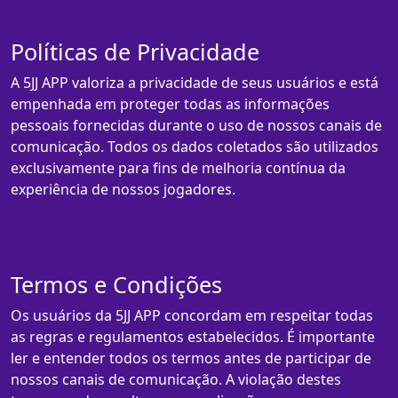
Políticas de Privacidade
A 5JJ APP valoriza a privacidade de seus usuários e está
empenhada em proteger todas as informações
pessoais fornecidas durante o uso de nossos canais de
comunicação. Todos os dados coletados são utilizados
exclusivamente para fins de melhoria contínua da
experiência de nossos jogadores.
Termos e Condições
Os usuários da 5JJ APP concordam em respeitar todas
as regras e regulamentos estabelecidos. É importante
ler e entender todos os termos antes de participar de
nossos canais de comunicação. A violação destes