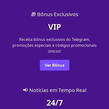
🎁 Bônus Exclusivos
VIP
Receba bônus exclusivos do Telegram,
promoções especiais e códigos promocionais
únicos!
Ver Bônus
📢 Notícias em Tempo Real
24/7