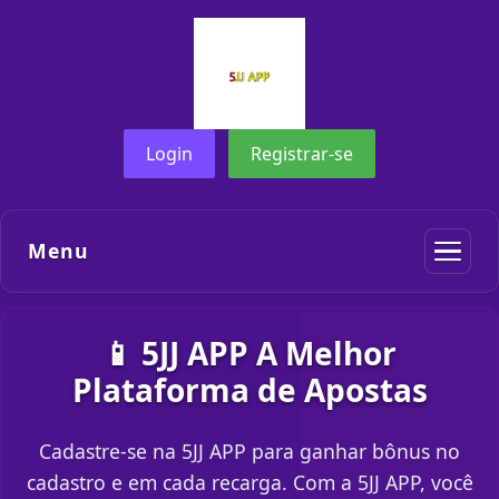
Login
Registrar-se
Menu
📱 5JJ APP A Melhor
Plataforma de Apostas
Cadastre-se na 5JJ APP para ganhar bônus no
cadastro e em cada recarga. Com a 5JJ APP, você