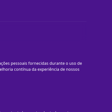
ações pessoais fornecidas durante o uso de
elhoria contínua da experiência de nossos