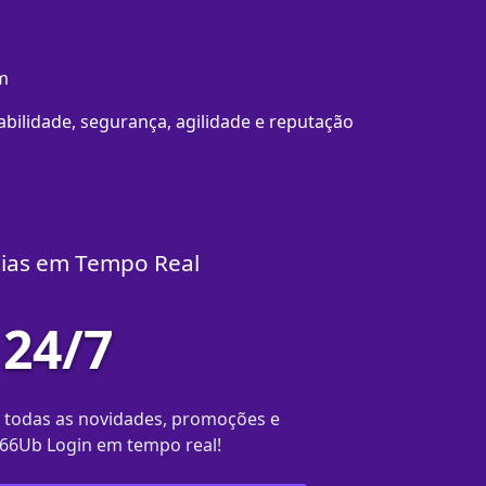
m
bilidade, segurança, agilidade e reputação
cias em Tempo Real
24/7
e todas as novidades, promoções e
666Ub Login em tempo real!