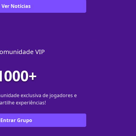
Ver Notícias
Comunidade VIP
1000+
unidade exclusiva de jogadores e
rtilhe experiências!
Entrar Grupo