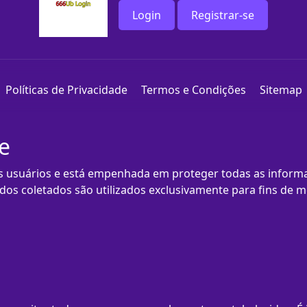
Login
Registrar-se
Políticas de Privacidade
Termos e Condições
Sitemap
de
us usuários e está empenhada em proteger todas as inform
os coletados são utilizados exclusivamente para fins de m