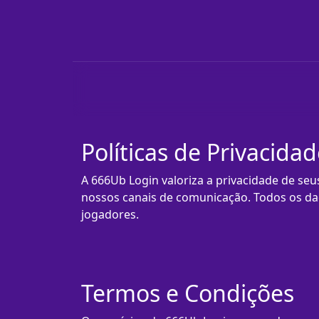
Políticas de Privacida
A 666Ub Login valoriza a privacidade de se
nossos canais de comunicação. Todos os dad
jogadores.
Termos e Condições