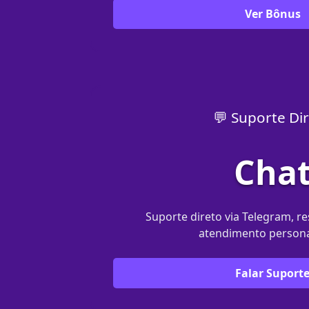
Ver Bônus
💬 Suporte Di
Cha
Suporte direto via Telegram, r
atendimento persona
Falar Suport