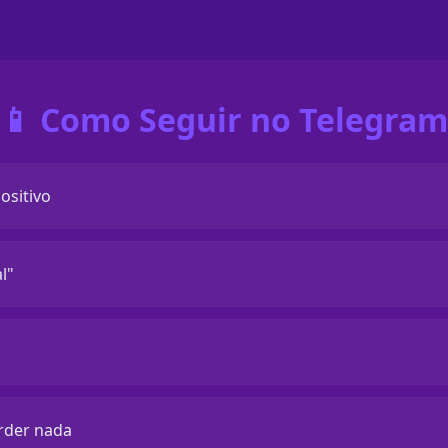
📱 Como Seguir no Telegram
ositivo
l"
erder nada