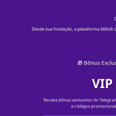
Desde sua fundação, a plataforma 666Ub Lo
🎁 Bônus Exclu
VIP
Receba bônus exclusivos do Telegra
e códigos promocionai