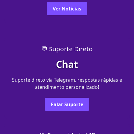
Ver Notícias
💬 Suporte Direto
Chat
Suporte direto via Telegram, respostas rápidas e
atendimento personalizado!
Falar Suporte