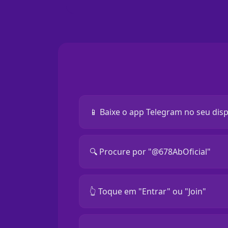
📱 Baixe o app Telegram no seu disp
🔍 Procure por "@678AbOficial"
👆 Toque em "Entrar" ou "Join"