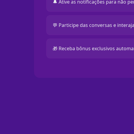
🔔 Ative as notificações para não p
💬 Participe das conversas e interaj
🎁 Receba bônus exclusivos autom