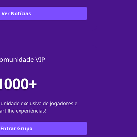
Ver Notícias
Comunidade VIP
1000+
unidade exclusiva de jogadores e
rtilhe experiências!
Entrar Grupo