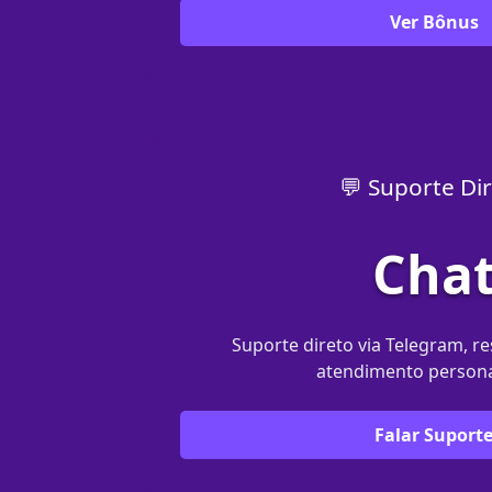
Ver Bônus
💬 Suporte Di
Cha
Suporte direto via Telegram, r
atendimento persona
Falar Suport