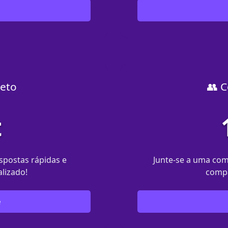
reto
👥 
t
espostas rápidas e
Junte-se a uma com
lizado!
compa
e