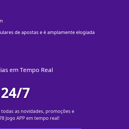
am
pulares de apostas e é amplamente elogiada
cias em Tempo Real
24/7
e todas as novidades, promoções e
78 Jogo APP em tempo real!