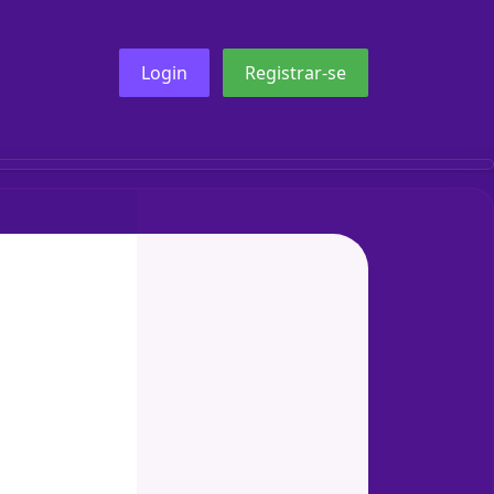
Login
Registrar-se