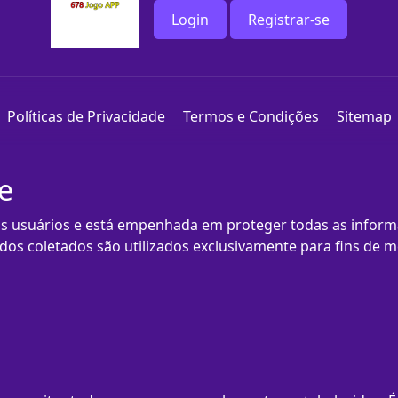
Login
Registrar-se
Políticas de Privacidade
Termos e Condições
Sitemap
de
eus usuários e está empenhada em proteger todas as infor
os coletados são utilizados exclusivamente para fins de m