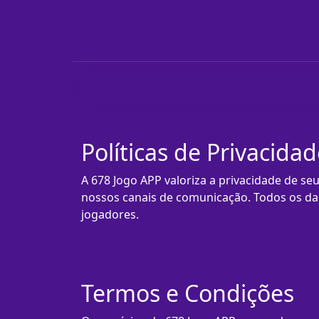
Políticas de Privacida
A 678 Jogo APP valoriza a privacidade de s
nossos canais de comunicação. Todos os dad
jogadores.
Termos e Condições