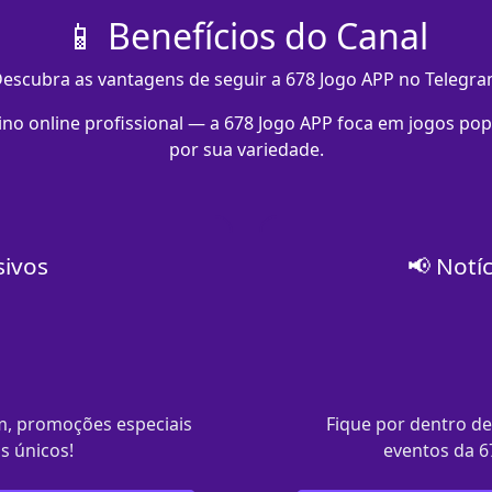
📱 Benefícios do Canal
escubra as vantagens de seguir a 678 Jogo APP no Telegr
sino online profissional — a 678 Jogo APP foca em jogos po
por sua variedade.
sivos
📢 Notí
m, promoções especiais
Fique por dentro d
s únicos!
eventos da 6