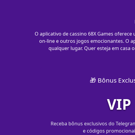
O aplicativo de cassino 68X Games oferece 
on-line e outros jogos emocionantes. O ap
qualquer lugar. Quer esteja em casa 
🎁 Bônus Exclu
VIP
Receba bônus exclusivos do Telegra
e códigos promocionai