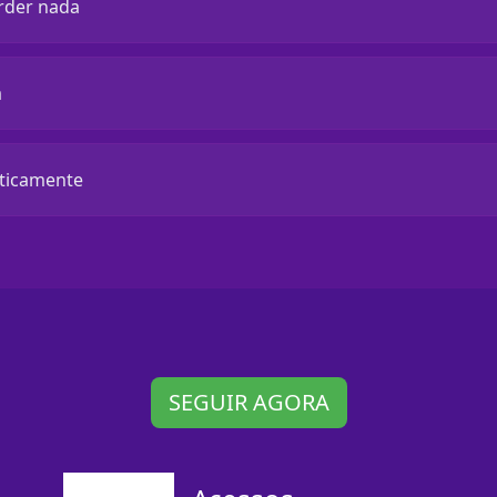
erder nada
a
aticamente
SEGUIR AGORA