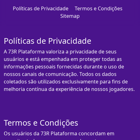
Políticas de Privacidade
Termos e Condições
Sitemap
Políticas de Privacidade
A 73R Plataforma valoriza a privacidade de seus
usuários e está empenhada em proteger todas as
informações pessoais fornecidas durante o uso de
nossos canais de comunicação. Todos os dados
coletados são utilizados exclusivamente para fins de
melhoria contínua da experiência de nossos jogadores.
Termos e Condições
Os usuários da 73R Plataforma concordam em