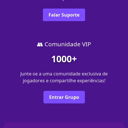
Falar Suporte
👥 Comunidade VIP
1000+
Junte-se a uma comunidade exclusiva de
jogadores e compartilhe experiências!
Entrar Grupo