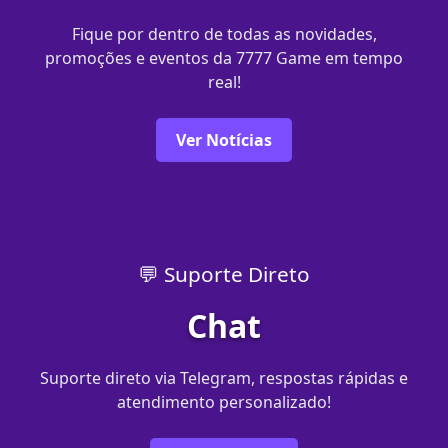
Fique por dentro de todas as novidades,
promoções e eventos da 7777 Game em tempo
real!
Ver Notícias
💬 Suporte Direto
Chat
Suporte direto via Telegram, respostas rápidas e
atendimento personalizado!