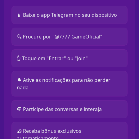
📱 Baixe o app Telegram no seu dispositivo
🔍 Procure por "@7777 GameOficial"
👆 Toque em "Entrar" ou "Join"
🔔 Ative as notificações para não perder
nada
💬 Participe das conversas e interaja
🎁 Receba bônus exclusivos
automaticamente