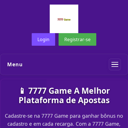
Login
Registrar-se
Menu
📱 7777 Game A Melhor
Plataforma de Apostas
Cadastre-se na 7777 Game para ganhar bônus no
cadastro e em cada recarga. Com a 7777 Game,