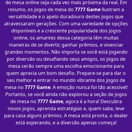
de mesa online seja cada vez mais próxima da real. Em
resumo, os jogos de mesa do
7777 Game
ilustram a
versatilidade e o apelo duradouro destes jogos que
atravessaram gerações. Com uma variedade de opções
disponíveis e a crescente popularidade dos jogos
online, os amantes dessa categoria têm muitas
maneiras de se divertir, ganhar prêmios, e vivenciar
grandes momentos. Não importa se você está jogando
por diversão ou desafiando seus amigos, os jogos de
mesa serão sempre uma escolha emocionante para
quem aprecia um bom desafio. Prepare-se para dar o
seu melhor e entrar no mundo vibrante dos jogos de
mesa no
7777 Game
. A emoção nunca foi tão acessível!
Portanto, se você ainda não explorou a seção de jogos
de mesa no
7777 Game
, agora é a hora! Descubra
novos jogos, aprenda estratégias e, quem sabe, leve
para casa alguns prêmios. A mesa está pronta, o dealer
está esperando, e a diversão apenas começa!