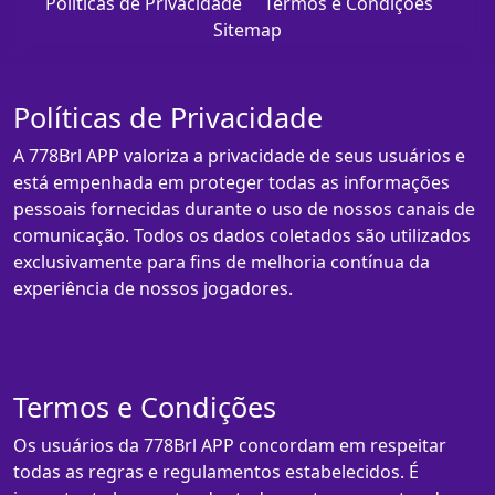
Políticas de Privacidade
Termos e Condições
Sitemap
Políticas de Privacidade
A 778Brl APP valoriza a privacidade de seus usuários e
está empenhada em proteger todas as informações
pessoais fornecidas durante o uso de nossos canais de
comunicação. Todos os dados coletados são utilizados
exclusivamente para fins de melhoria contínua da
experiência de nossos jogadores.
Termos e Condições
Os usuários da 778Brl APP concordam em respeitar
todas as regras e regulamentos estabelecidos. É