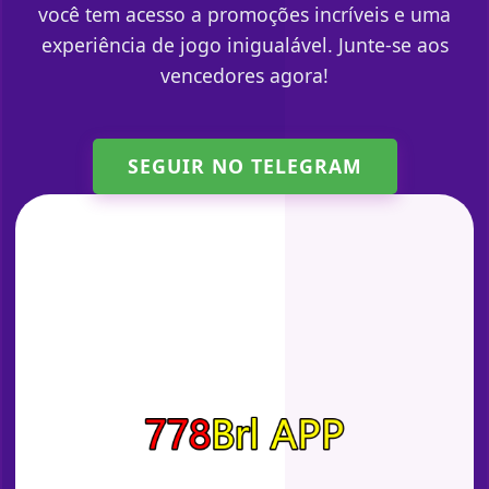
você tem acesso a promoções incríveis e uma
experiência de jogo inigualável. Junte-se aos
vencedores agora!
SEGUIR NO TELEGRAM