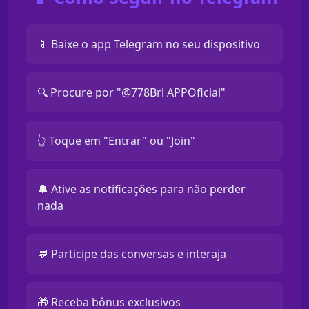
📱 Baixe o app Telegram no seu dispositivo
🔍 Procure por "@778Brl APPOficial"
👆 Toque em "Entrar" ou "Join"
🔔 Ative as notificações para não perder
nada
💬 Participe das conversas e interaja
🎁 Receba bônus exclusivos