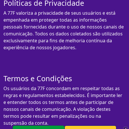
Políticas de Privacidade
A 77F valoriza a privacidade de seus usuários e está
empenhada em proteger todas as informações
pessoais fornecidas durante o uso de nossos canais de
comunicação. Todos os dados coletados são utilizados
exclusivamente para fins de melhoria contínua da
experiência de nossos jogadores.
Termos e Condições
Os usuários da 77F concordam em respeitar todas as
regras e regulamentos estabelecidos. É importante ler
e entender todos os termos antes de participar de
nossos canais de comunicação. A violação destes
termos pode resultar em penalizações ou na
suspensão da conta.