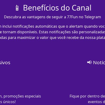
📱 Benefícios do Canal
Descubra as vantagens de seguir a 77Fun no Telegram
clui notificações automáticas que o alertam quando você 
 tornam disponíveis. Estas notificações são personalizad
adas para maximizar o valor que você recebe da nossa plat
sivos
📢 Notí
m, promoções especiais
Fique por dentro d
s únicos!
eventos 