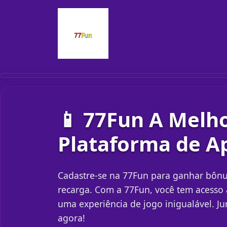
📱 77Fun A Melh
Plataforma de A
Cadastre-se na 77Fun para ganhar bônu
recarga. Com a 77Fun, você tem acesso 
uma experiência de jogo inigualável. J
agora!