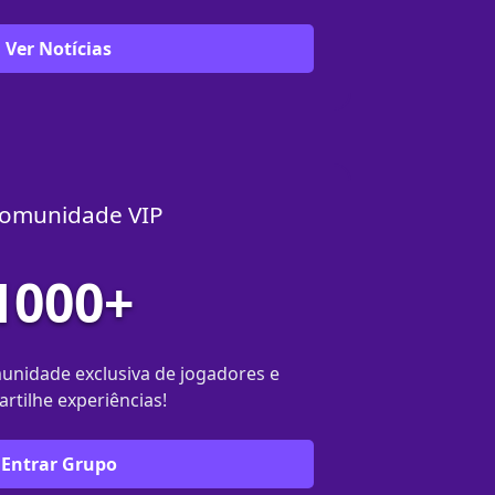
Ver Notícias
Comunidade VIP
1000+
unidade exclusiva de jogadores e
rtilhe experiências!
Entrar Grupo