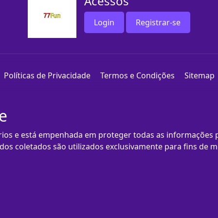
Acessos
Login
Registrar-se
Políticas de Privacidade
Termos e Condições
Sitemap
de
ários e está empenhada em proteger todas as informações 
os coletados são utilizados exclusivamente para fins de m