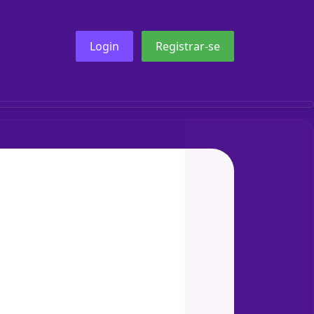
Login
Registrar-se