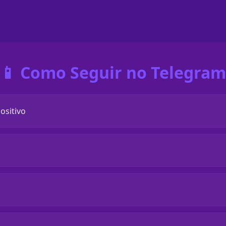
📱 Como Seguir no Telegram
ositivo