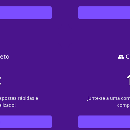
reto
👥 
t
espostas rápidas e
Junte-se a uma com
lizado!
compa
e