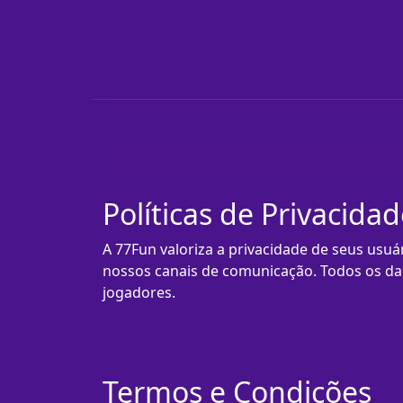
Políticas de Privacida
A 77Fun valoriza a privacidade de seus usu
nossos canais de comunicação. Todos os dad
jogadores.
Termos e Condições