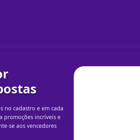
or
postas
s no cadastro e em cada
a promoções incríveis e
unte-se aos vencedores