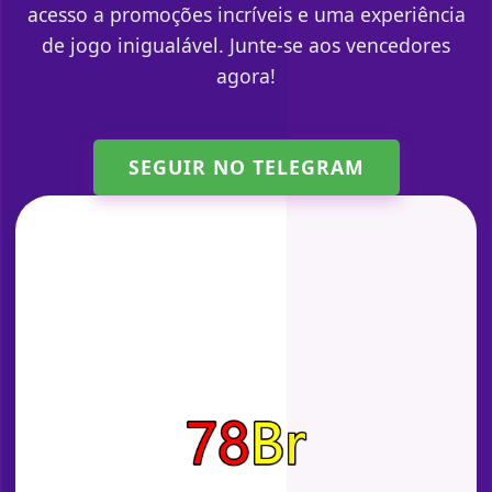
acesso a promoções incríveis e uma experiência
de jogo inigualável. Junte-se aos vencedores
agora!
SEGUIR NO TELEGRAM