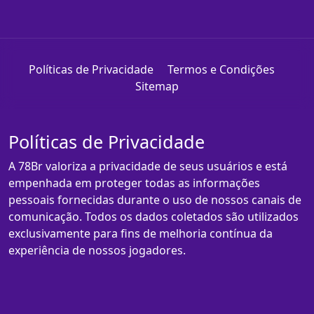
Políticas de Privacidade
Termos e Condições
Sitemap
Políticas de Privacidade
A 78Br valoriza a privacidade de seus usuários e está
empenhada em proteger todas as informações
pessoais fornecidas durante o uso de nossos canais de
comunicação. Todos os dados coletados são utilizados
exclusivamente para fins de melhoria contínua da
experiência de nossos jogadores.