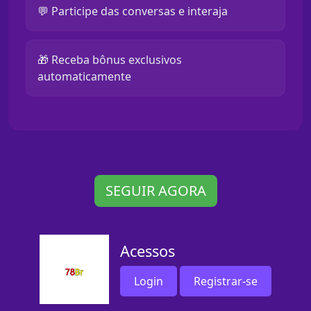
💬 Participe das conversas e interaja
🎁 Receba bônus exclusivos
automaticamente
SEGUIR AGORA
Acessos
Login
Registrar-se