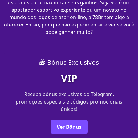
os bônus para maximizar seus ganhos. Seja você um
apostador esportivo experiente ou um novato no
mundo dos jogos de azar on-line, a 78Br tem algo a
oferecer. Então, por que não experimentar e ver se você
pode ganhar muito?
🎁 Bônus Exclusivos
VIP
Receba bônus exclusivos do Telegram,
promoções especiais e códigos promocionais
únicos!
Ver Bônus